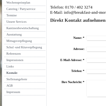
Wochenspeiseplan
Telefon: 0170 / 402 3274
Catering / Partyservice
E-Mail: info@breakfast-and-mor
Termine
Direkt Kontakt aufnehmen
Unsere Services
Kantinenbewirtschaftung
Ausstattung
Name:
*
Mittagsverpflegung
Schul -und Kitaverpflegung
Adresse:
Referenzen
E-Mail-Adresse:
*
Impressionen
Links
Telefon:
*
Kontakt
Stellenangebote
Ihre Nachricht:
*
AGB
Impressum