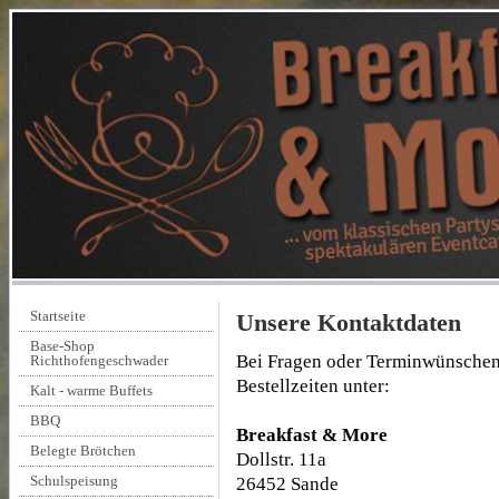
Startseite
Unsere Kontaktdaten
Base-Shop
Bei Fragen oder Terminwünschen 
Richthofengeschwader
Bestellzeiten unter:
Kalt - warme Buffets
BBQ
Breakfast & More
Belegte Brötchen
Dollstr. 11a
Schulspeisung
26452 Sande