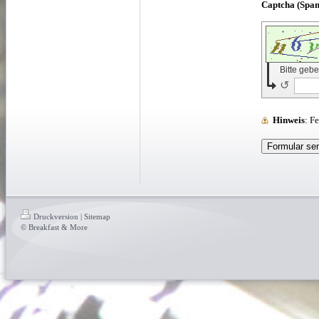
Bitte geb
↺
Hinweis
: 
Druckversion
|
Sitemap
© Breakfast & More